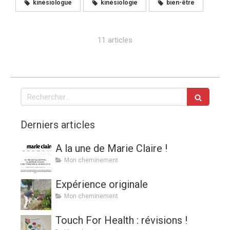
kinésiologue
kinésiologie
bien-être
11 articles
Rechercher
Derniers articles
A la une de Marie Claire !
Mon cheminement
Expérience originale
Mon cheminement
Touch For Health : révisions !