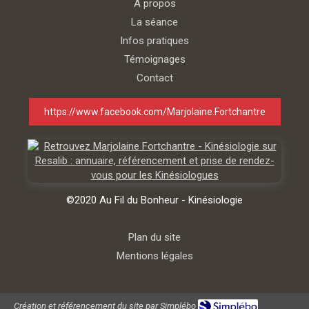
A propos
La séance
Infos pratiques
Témoignages
Contact
https://www.facebook.com/Marjolaine.Fortchantre
©2020 Au Fil du Bonheur - Kinésiologie
Plan du site
Mentions légales
Création et référencement du site par Simplébo