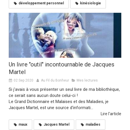
développement personnel
kinésiologie
Un livre "outil" incontournable de Jacques
Martel
02 Sep 2020
Au Fil du Bonheur
Mes lectures
Si j'avais à vous présenter un seul livre de ma bibliothèque,
ce serait sans aucun doute celui-ci !
Le Grand Dictionnaire et Malaises et des Maladies, je
Jacques Martel, est une source d'informati...
Lire l'article
maux
Jacques Martel
maladies