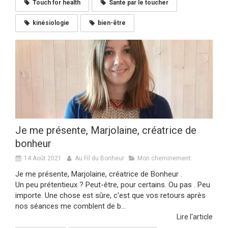
Touch for health
Santé par le toucher
kinésiologie
bien-être
Je me présente, Marjolaine, créatrice de
bonheur
14 Août 2021
Au Fil du Bonheur
Mon cheminement
Je me présente, Marjolaine, créatrice de Bonheur .
Un peu prétentieux ? Peut-être, pour certains. Ou pas . Peu
importe. Une chose est sûre, c'est que vos retours après
nos séances me comblent de b...
Lire l'article