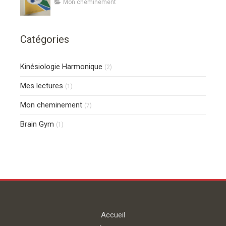
Mon cheminement
Catégories
Kinésiologie Harmonique
(2)
Mes lectures
(1)
Mon cheminement
(7)
Brain Gym
(1)
Accueil