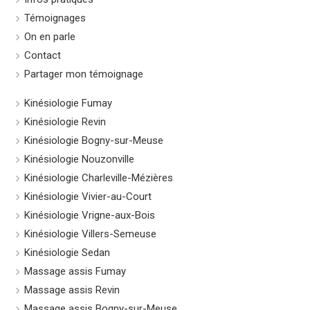
Témoignages
On en parle
Contact
Partager mon témoignage
Kinésiologie Fumay
Kinésiologie Revin
Kinésiologie Bogny-sur-Meuse
Kinésiologie Nouzonville
Kinésiologie Charleville-Mézières
Kinésiologie Vivier-au-Court
Kinésiologie Vrigne-aux-Bois
Kinésiologie Villers-Semeuse
Kinésiologie Sedan
Massage assis Fumay
Massage assis Revin
Massage assis Bogny-sur-Meuse