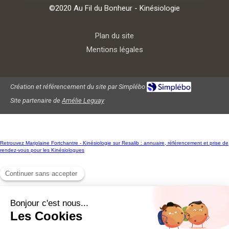
©2020 Au Fil du Bonheur - Kinésiologie
Plan du site
Mentions légales
Création et référencement du site par Simplébo
Site partenaire de
Amélie Leguay
Retrouvez Marjolaine Fortchantre - Kinésiologie sur Resalib : annuaire, référencement et prise de
rendez-vous pour les Kinésiologues