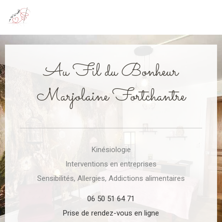
Au Fil du Bonheur
Kinésiologie à Givet
Au Fil du Bonheur
Marjolaine Fortchantre
Kinésiologie
Interventions en entreprises
Sensibilités, Allergies, Addictions alimentaires
06 50 51 64 71
Prise de rendez-vous en ligne