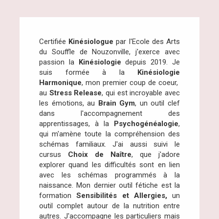
Certifiée
Kinésiologue
par l'Ecole des Arts
du Souffle de Nouzonville, j'exerce avec
passion la
Kinésiologie
depuis 2019. Je
suis formée à la
Kinésiologie
Harmonique
, mon premier coup de coeur,
au
Stress Release
, qui est incroyable avec
les émotions, au
Brain Gym
, un outil clef
dans l'accompagnement des
apprentissages, à la
Psychogénéalogie
,
qui m'amène toute la compréhension des
schémas familiaux. J'ai aussi suivi le
cursus
Choix de Naître
, que j'adore
explorer quand les difficultés sont en lien
avec les schémas programmés à la
naissance. Mon dernier outil fétiche est la
formation
Sensibilités et Allergies,
un
outil complet autour de la nutrition entre
autres. J'accompagne les particuliers mais