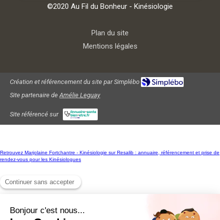
©2020 Au Fil du Bonheur - Kinésiologie
Plan du site
Mentions légales
Création et référencement du site par Simplébo
Site partenaire de
Amélie Leguay
Site référencé sur
Retrouvez Marjolaine Fortchantre - Kinésiologie sur Resalib : annuaire, référencement et prise de
rendez-vous pour les Kinésiologues