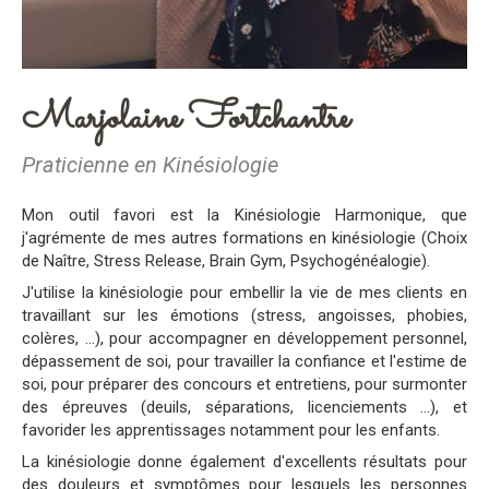
Marjolaine Fortchantre
Praticienne en Kinésiologie
Mon outil favori est la Kinésiologie Harmonique, que
j'agrémente de mes autres formations en kinésiologie (Choix
de Naître, Stress Release, Brain Gym, Psychogénéalogie).
J'utilise la kinésiologie pour embellir la vie de mes clients en
travaillant sur les émotions (stress, angoisses, phobies,
colères, ...), pour accompagner en développement personnel,
dépassement de soi, pour travailler la confiance et l'estime de
soi, pour préparer des concours et entretiens, pour surmonter
des épreuves (deuils, séparations, licenciements ...), et
favorider les apprentissages notamment pour les enfants.
La kinésiologie donne également d'excellents résultats pour
des douleurs et symptômes pour lesquels les personnes