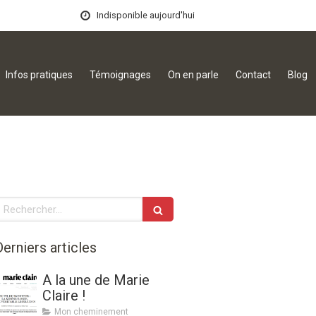
Indisponible aujourd'hui
Infos pratiques
Témoignages
On en parle
Contact
Blog
echercher
Derniers articles
A la une de Marie
Claire !
Mon cheminement