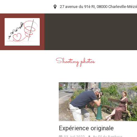
27 avenue du 91è RI, 08000 Charleville-Mézi
Shooting photos
Expérience originale