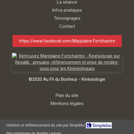
La séance
Infos pratiques
Témoignages
Contact
https://www.facebook.com/Marjolaine.Fortchantre
©2020 Au Fil du Bonheur - Kinésiologie
Plan du site
Mentions légales
Création et référencement du site par Simplébo
Site partenaire de
Amélie Leguay