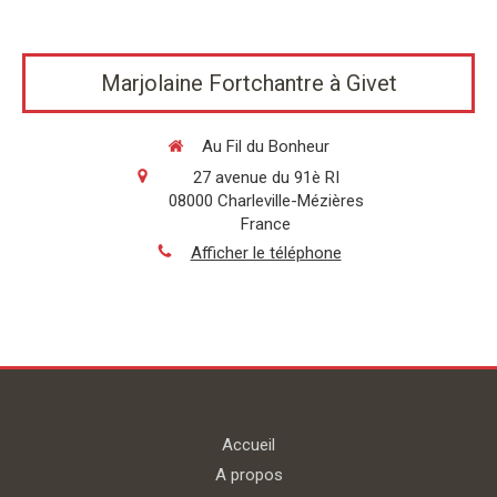
Marjolaine Fortchantre à Givet
Au Fil du Bonheur
27 avenue du 91è RI
08000
Charleville-Mézières
France
Afficher le téléphone
Accueil
A propos