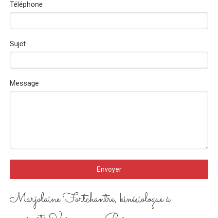
Téléphone
Sujet
Message
Envoyer
Marjolaine Fortchantre, kinésiologue à