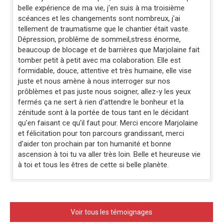
belle expérience de ma vie, j'en suis à ma troisième
scéances et les changements sont nombreux, j'ai
tellement de traumatisme que le chantier était vaste.
Dépression, problême de sommeil,stress énorme,
beaucoup de blocage et de barrières que Marjolaine fait
tomber petit à petit avec ma colaboration. Elle est
formidable, douce, attentive et très humaine, elle vise
juste et nous amène à nous interroger sur nos
prôblèmes et pas juste nous soigner, allez-y les yeux
fermés ça ne sert à rien d'attendre le bonheur et la
zénitude sont à la portée de tous tant en le décidant
qu'en faisant ce qu'il faut pour. Merci encore Marjolaine
et félicitation pour ton parcours grandissant, merci
d'aider ton prochain par ton humanité et bonne
ascension à toi tu va aller très loin. Belle et heureuse vie
à toi et tous les êtres de cette si belle planète.
Voir tous les témoignages