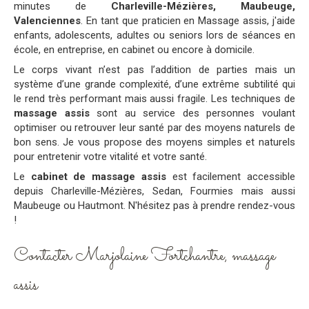
minutes de
Charleville-Mézières, Maubeuge,
Valenciennes
. En tant que praticien en Massage assis, j'aide
enfants, adolescents, adultes ou seniors lors de séances en
école, en entreprise, en cabinet ou encore à domicile.
Le corps vivant n’est pas l’addition de parties mais un
système d’une grande complexité, d’une extrême subtilité qui
le rend très performant mais aussi fragile. Les techniques de
massage assis
sont au service des personnes voulant
optimiser ou retrouver leur santé par des moyens naturels de
bon sens. Je vous propose des moyens simples et naturels
pour entretenir votre vitalité et votre santé.
Le
cabinet de massage assis
est facilement accessible
depuis Charleville-Mézières, Sedan, Fourmies mais aussi
Maubeuge ou Hautmont. N'hésitez pas à prendre rendez-vous
!
Contacter Marjolaine Fortchantre, massage
assis