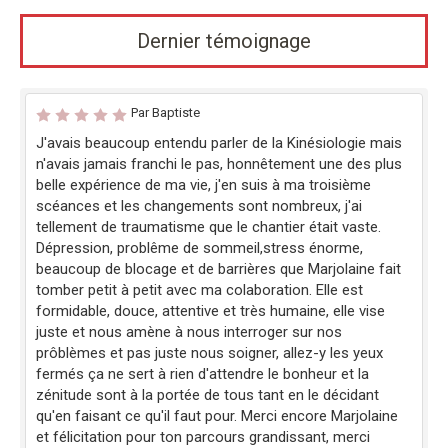
Dernier témoignage
Par Baptiste
J'avais beaucoup entendu parler de la Kinésiologie mais
n'avais jamais franchi le pas, honnêtement une des plus
belle expérience de ma vie, j'en suis à ma troisième
scéances et les changements sont nombreux, j'ai
tellement de traumatisme que le chantier était vaste.
Dépression, problême de sommeil,stress énorme,
beaucoup de blocage et de barrières que Marjolaine fait
tomber petit à petit avec ma colaboration. Elle est
formidable, douce, attentive et très humaine, elle vise
juste et nous amène à nous interroger sur nos
prôblèmes et pas juste nous soigner, allez-y les yeux
fermés ça ne sert à rien d'attendre le bonheur et la
zénitude sont à la portée de tous tant en le décidant
qu'en faisant ce qu'il faut pour. Merci encore Marjolaine
et félicitation pour ton parcours grandissant, merci