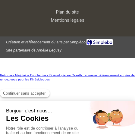
Plan du site
Mentions légales
Création et référencement du site par Simplébo
Site partenaire de
Amélie Leguay
Retrouvez Marjolaine Fortchantre - Kinésiologie sur Resalib : annuaire, référencement et prise de
rendez-vous pour les Kinésiologues