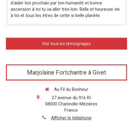
d'aider ton prochain par ton humanité et bonne
ascension à toi tu va aller très loin. Belle et heureuse vie
à toi et tous les êtres de cette si belle planète.
Voir tous les témoignages
Marjolaine Fortchantre à Givet
Au Fil du Bonheur
27 avenue du 91è RI
08000
Charleville-Mézières
France
Afficher le téléphone