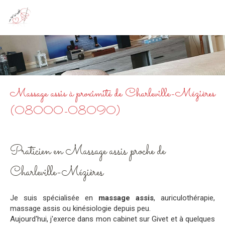
Au Fil du Bonheur
Kinésiologie à Givet
Massage assis à proximité de Charleville-Mézières
(08000-08090)
Praticien en Massage assis proche de
Charleville-Mézières
Je suis spécialisée en
massage assis
, auriculothérapie,
massage assis ou kinésiologie depuis peu.
Aujourd'hui, j'exerce dans mon cabinet sur Givet et à quelques