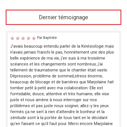
Dernier témoignage
Par Baptiste
J'avais beaucoup entendu parler de la Kinésiologie mais
n'avais jamais franchi le pas, honnêtement une des plus
belle expérience de ma vie, j'en suis à ma troisième
scéances et les changements sont nombreux, j'ai
tellement de traumatisme que le chantier était vaste.
Dépression, problême de sommeil,stress énorme,
beaucoup de blocage et de barrières que Marjolaine fait
tomber petit à petit avec ma colaboration. Elle est
formidable, douce, attentive et très humaine, elle vise
juste et nous amène à nous interroger sur nos
prôblèmes et pas juste nous soigner, allez-y les yeux
fermés ça ne sert à rien d'attendre le bonheur et la
zénitude sont à la portée de tous tant en le décidant
qu'en faisant ce qu'il faut pour. Merci encore Marjolaine