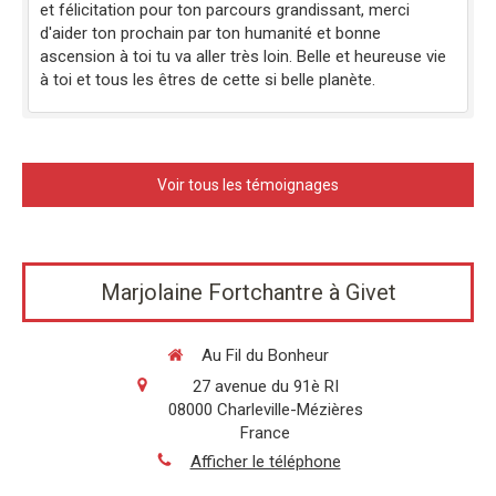
et félicitation pour ton parcours grandissant, merci
d'aider ton prochain par ton humanité et bonne
ascension à toi tu va aller très loin. Belle et heureuse vie
à toi et tous les êtres de cette si belle planète.
Voir tous les témoignages
Marjolaine Fortchantre à Givet
Au Fil du Bonheur
27 avenue du 91è RI
08000
Charleville-Mézières
France
Afficher le téléphone