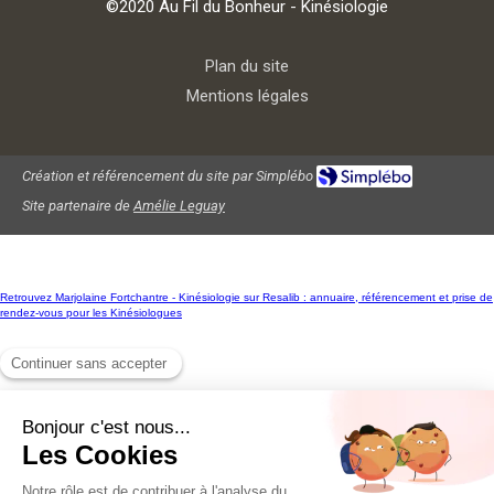
©2020 Au Fil du Bonheur - Kinésiologie
Plan du site
Mentions légales
Création et référencement du site par Simplébo
Site partenaire de
Amélie Leguay
Retrouvez Marjolaine Fortchantre - Kinésiologie sur Resalib : annuaire, référencement et prise de
rendez-vous pour les Kinésiologues