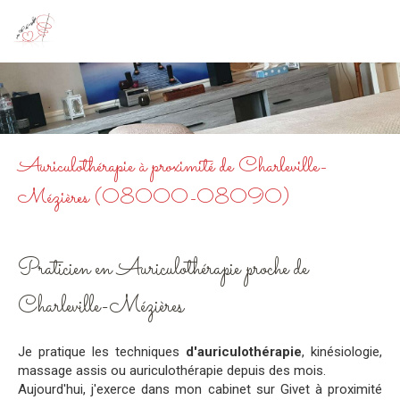
Au Fil du Bonheur
Kinésiologie à Givet
Auriculothérapie à proximité de Charleville-
Mézières (08000-08090)
Praticien en Auriculothérapie proche de
Charleville-Mézières
Je pratique les techniques
d'auriculothérapie
, kinésiologie,
massage assis ou auriculothérapie depuis des mois.
Aujourd'hui, j'exerce dans mon cabinet sur Givet à proximité