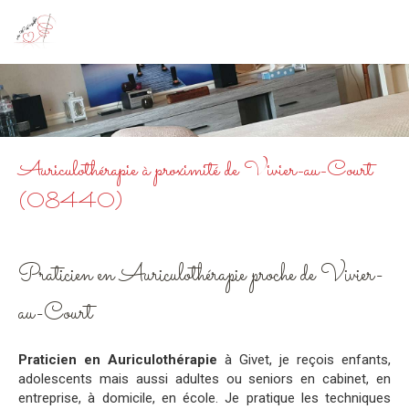
Au Fil du Bonheur
Kinésiologie à Givet
Auriculothérapie à proximité de Vivier-au-Court
(08440)
Praticien en Auriculothérapie proche de Vivier-
au-Court
Praticien en Auriculothérapie
à Givet, je reçois enfants,
adolescents mais aussi adultes ou seniors en cabinet, en
entreprise, à domicile, en école. Je pratique les techniques