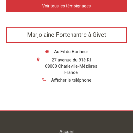
Voir tous les témoignages
Marjolaine Fortchantre à Givet
Au Fil du Bonheur
27 avenue du 91è RI
08000
Charleville-Mézières
France
Afficher le téléphone
Accueil