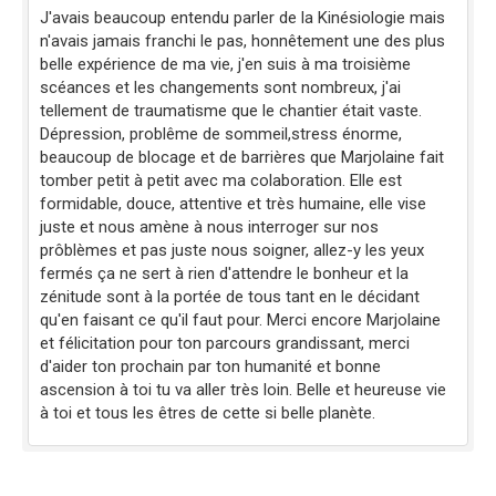
J'avais beaucoup entendu parler de la Kinésiologie mais
n'avais jamais franchi le pas, honnêtement une des plus
belle expérience de ma vie, j'en suis à ma troisième
scéances et les changements sont nombreux, j'ai
tellement de traumatisme que le chantier était vaste.
Dépression, problême de sommeil,stress énorme,
beaucoup de blocage et de barrières que Marjolaine fait
tomber petit à petit avec ma colaboration. Elle est
formidable, douce, attentive et très humaine, elle vise
juste et nous amène à nous interroger sur nos
prôblèmes et pas juste nous soigner, allez-y les yeux
fermés ça ne sert à rien d'attendre le bonheur et la
zénitude sont à la portée de tous tant en le décidant
qu'en faisant ce qu'il faut pour. Merci encore Marjolaine
et félicitation pour ton parcours grandissant, merci
d'aider ton prochain par ton humanité et bonne
ascension à toi tu va aller très loin. Belle et heureuse vie
à toi et tous les êtres de cette si belle planète.